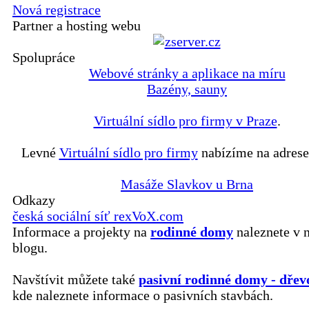
Nová registrace
Partner a hosting webu
Spolupráce
Webové stránky a aplikace na míru
Bazény, sauny
Virtuální sídlo pro firmy v Praze
.
Levné
Virtuální sídlo pro firmy
nabízíme na adrese
Masáže Slavkov u Brna
Odkazy
česká sociální síť rexVoX.com
Informace a projekty na
rodinné domy
naleznete v 
blogu.
Navštívit můžete také
pasivní rodinné domy - dřev
kde naleznete informace o pasivních stavbách.