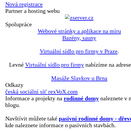
Nová registrace
Partner a hosting webu
Spolupráce
Webové stránky a aplikace na míru
Bazény, sauny
Virtuální sídlo pro firmy v Praze
.
Levné
Virtuální sídlo pro firmy
nabízíme na adrese
Masáže Slavkov u Brna
Odkazy
česká sociální síť rexVoX.com
Informace a projekty na
rodinné domy
naleznete v 
blogu.
Navštívit můžete také
pasivní rodinné domy - dřev
kde naleznete informace o pasivních stavbách.