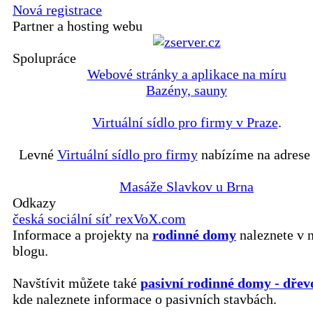
Nová registrace
Partner a hosting webu
Spolupráce
Webové stránky a aplikace na míru
Bazény, sauny
Virtuální sídlo pro firmy v Praze
.
Levné
Virtuální sídlo pro firmy
nabízíme na adrese 
Masáže Slavkov u Brna
Odkazy
česká sociální síť rexVoX.com
Informace a projekty na
rodinné domy
naleznete v 
blogu.
Navštívit můžete také
pasivní rodinné domy - dřev
kde naleznete informace o pasivních stavbách.