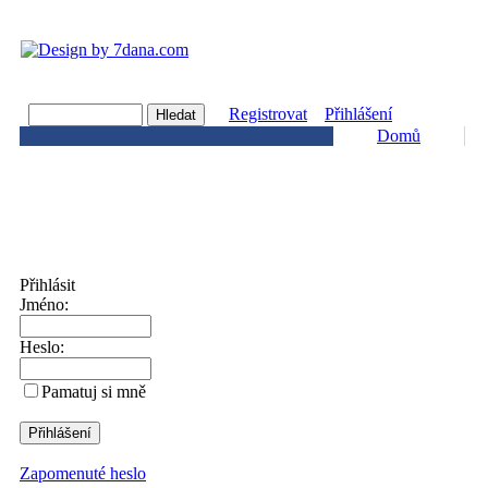
Registrovat
Přihlášení
Domů
Přihlásit
Jméno:
Heslo:
Pamatuj si mně
Zapomenuté heslo