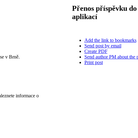
Přenos příspěvku do 
aplikací
Add the link to bookmarks
Send post by email
Create PDF
Send author PM about the 
se v Brně.
Print post
aleznete informace o