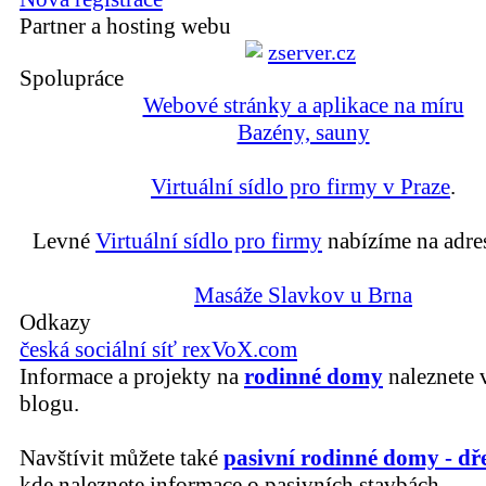
Partner a hosting webu
Spolupráce
Webové stránky a aplikace na míru
Bazény, sauny
Virtuální sídlo pro firmy v Praze
.
Levné
Virtuální sídlo pro firmy
nabízíme na adre
Masáže Slavkov u Brna
Odkazy
česká sociální síť rexVoX.com
Informace a projekty na
rodinné domy
naleznete 
blogu.
Navštívit můžete také
pasivní rodinné domy - dř
kde naleznete informace o pasivních stavbách.