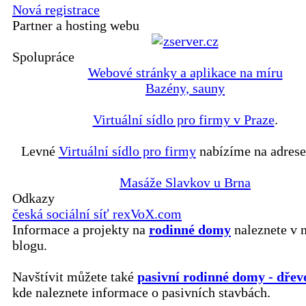
Nová registrace
Partner a hosting webu
Spolupráce
Webové stránky a aplikace na míru
Bazény, sauny
Virtuální sídlo pro firmy v Praze
.
Levné
Virtuální sídlo pro firmy
nabízíme na adrese
Masáže Slavkov u Brna
Odkazy
česká sociální síť rexVoX.com
Informace a projekty na
rodinné domy
naleznete v 
blogu.
Navštívit můžete také
pasivní rodinné domy - dřev
kde naleznete informace o pasivních stavbách.