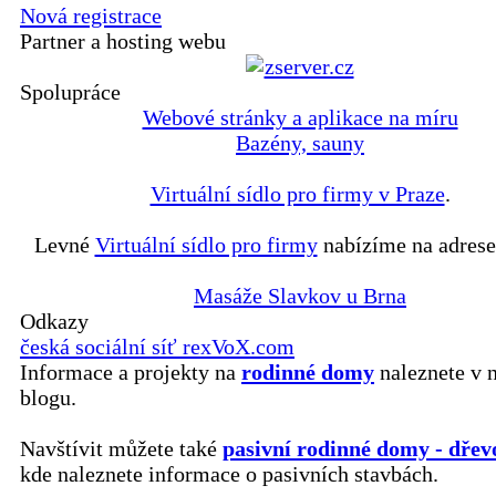
Nová registrace
Partner a hosting webu
Spolupráce
Webové stránky a aplikace na míru
Bazény, sauny
Virtuální sídlo pro firmy v Praze
.
Levné
Virtuální sídlo pro firmy
nabízíme na adrese
Masáže Slavkov u Brna
Odkazy
česká sociální síť rexVoX.com
Informace a projekty na
rodinné domy
naleznete v 
blogu.
Navštívit můžete také
pasivní rodinné domy - dřev
kde naleznete informace o pasivních stavbách.