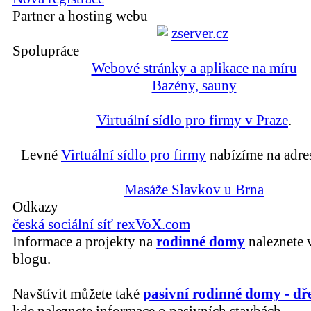
Partner a hosting webu
Spolupráce
Webové stránky a aplikace na míru
Bazény, sauny
Virtuální sídlo pro firmy v Praze
.
Levné
Virtuální sídlo pro firmy
nabízíme na adre
Masáže Slavkov u Brna
Odkazy
česká sociální síť rexVoX.com
Informace a projekty na
rodinné domy
naleznete 
blogu.
Navštívit můžete také
pasivní rodinné domy - dř