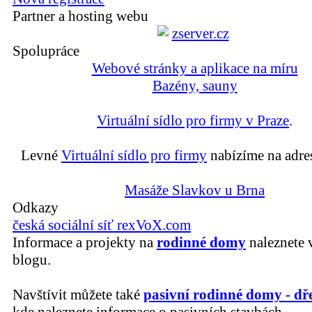
Partner a hosting webu
Spolupráce
Webové stránky a aplikace na míru
Bazény, sauny
Virtuální sídlo pro firmy v Praze
.
Levné
Virtuální sídlo pro firmy
nabízíme na adre
Masáže Slavkov u Brna
Odkazy
česká sociální síť rexVoX.com
Informace a projekty na
rodinné domy
naleznete 
blogu.
Navštívit můžete také
pasivní rodinné domy - dř