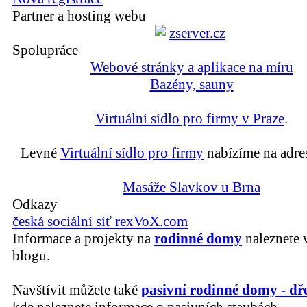
Partner a hosting webu
Spolupráce
Webové stránky a aplikace na míru
Bazény, sauny
Virtuální sídlo pro firmy v Praze
.
Levné
Virtuální sídlo pro firmy
nabízíme na adre
Masáže Slavkov u Brna
Odkazy
česká sociální síť rexVoX.com
Informace a projekty na
rodinné domy
naleznete 
blogu.
Navštívit můžete také
pasivní rodinné domy - dř