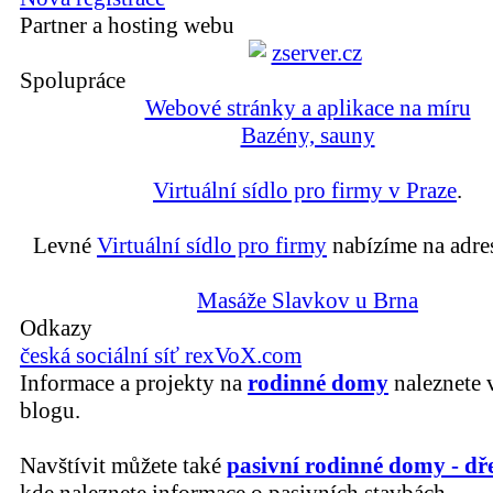
Partner a hosting webu
Spolupráce
Webové stránky a aplikace na míru
Bazény, sauny
Virtuální sídlo pro firmy v Praze
.
Levné
Virtuální sídlo pro firmy
nabízíme na adre
Masáže Slavkov u Brna
Odkazy
česká sociální síť rexVoX.com
Informace a projekty na
rodinné domy
naleznete 
blogu.
Navštívit můžete také
pasivní rodinné domy - dř