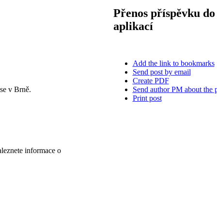
Přenos příspěvku do 
aplikací
Add the link to bookmarks
Send post by email
Create PDF
Send author PM about the 
se v Brně.
Print post
aleznete informace o