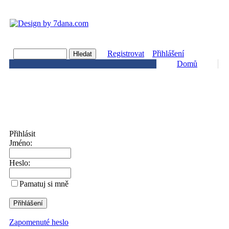
Registrovat
Přihlášení
Domů
Přihlásit
Jméno:
Heslo:
Pamatuj si mně
Zapomenuté heslo