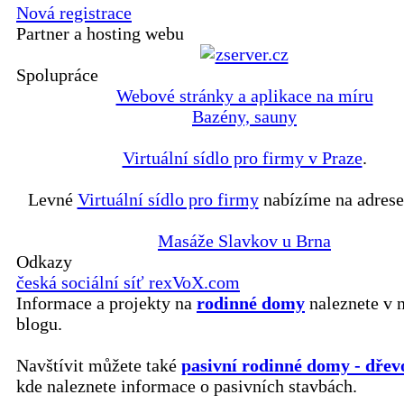
Nová registrace
Partner a hosting webu
Spolupráce
Webové stránky a aplikace na míru
Bazény, sauny
Virtuální sídlo pro firmy v Praze
.
Levné
Virtuální sídlo pro firmy
nabízíme na adrese
Masáže Slavkov u Brna
Odkazy
česká sociální síť rexVoX.com
Informace a projekty na
rodinné domy
naleznete v 
blogu.
Navštívit můžete také
pasivní rodinné domy - dřev
kde naleznete informace o pasivních stavbách.