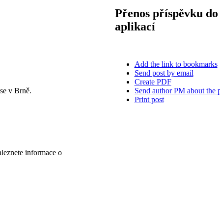
Přenos příspěvku do 
aplikací
Add the link to bookmarks
Send post by email
Create PDF
Send author PM about the 
se v Brně.
Print post
aleznete informace o