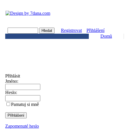
Registrovat
Přihlášení
Domů
Přihlásit
Jméno:
Heslo:
Pamatuj si mně
Zapomenuté heslo