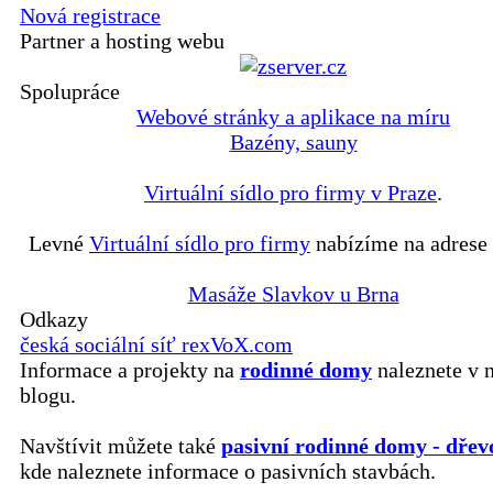
Nová registrace
Partner a hosting webu
Spolupráce
Webové stránky a aplikace na míru
Bazény, sauny
Virtuální sídlo pro firmy v Praze
.
Levné
Virtuální sídlo pro firmy
nabízíme na adrese 
Masáže Slavkov u Brna
Odkazy
česká sociální síť rexVoX.com
Informace a projekty na
rodinné domy
naleznete v 
blogu.
Navštívit můžete také
pasivní rodinné domy - dřev
kde naleznete informace o pasivních stavbách.