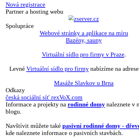
Nová registrace
Partner a hosting webu
Spolupráce
Webové stránky a aplikace na míru
Bazény, sauny
Virtuální sídlo pro firmy v Praze
.
Levné
Virtuální sídlo pro firmy
nabízíme na adrese
Masáže Slavkov u Brna
Odkazy
česká sociální síť rexVoX.com
Informace a projekty na
rodinné domy
naleznete v 
blogu.
Navštívit můžete také
pasivní rodinné domy - dřev
kde naleznete informace o pasivních stavbách.