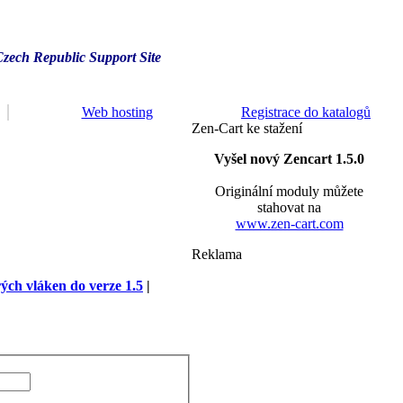
Czech Republic Support Site
Web hosting
Registrace do katalogů
Zen-Cart ke stažení
Vyšel nový Zencart 1.5.0
Originální moduly můžete
stahovat na
www.zen-cart.com
Reklama
rých vláken do verze 1.5
|