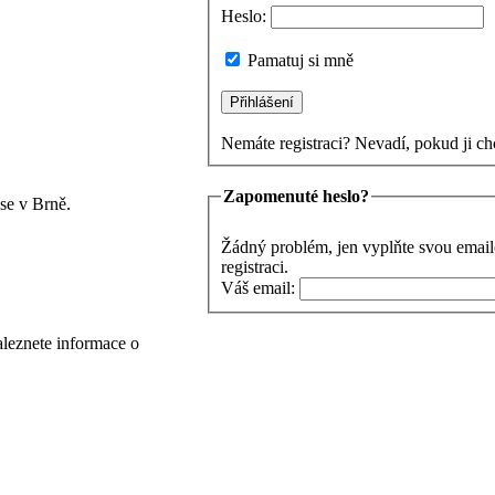
Heslo:
Pamatuj si mně
Nemáte registraci? Nevadí, pokud ji ch
Zapomenuté heslo?
se v Brně.
Žádný problém, jen vyplňte svou email
registraci.
Váš email:
aleznete informace o