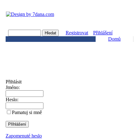
Registrovat
Přihlášení
Domů
Přihlásit
Jméno:
Heslo:
Pamatuj si mně
Zapomenuté heslo