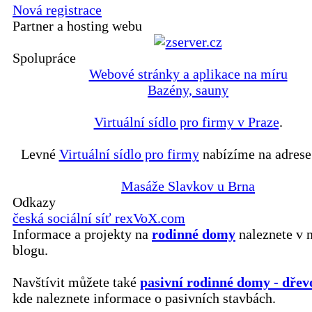
Nová registrace
Partner a hosting webu
Spolupráce
Webové stránky a aplikace na míru
Bazény, sauny
Virtuální sídlo pro firmy v Praze
.
Levné
Virtuální sídlo pro firmy
nabízíme na adrese
Masáže Slavkov u Brna
Odkazy
česká sociální síť rexVoX.com
Informace a projekty na
rodinné domy
naleznete v 
blogu.
Navštívit můžete také
pasivní rodinné domy - dřev
kde naleznete informace o pasivních stavbách.