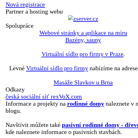
Nová registrace
Partner a hosting webu
Spolupráce
Webové stránky a aplikace na míru
Bazény, sauny
Virtuální sídlo pro firmy v Praze
.
Levné
Virtuální sídlo pro firmy
nabízíme na adrese
Masáže Slavkov u Brna
Odkazy
česká sociální síť rexVoX.com
Informace a projekty na
rodinné domy
naleznete v 
blogu.
Navštívit můžete také
pasivní rodinné domy - dřev
kde naleznete informace o pasivních stavbách.