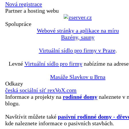
Nová registrace
Partner a hosting webu
Spolupráce
Webové stránky a aplikace na míru
Bazény, sauny
Virtuální sídlo pro firmy v Praze
.
Levné
Virtuální sídlo pro firmy
nabízíme na adrese
Masáže Slavkov u Brna
Odkazy
česká sociální síť rexVoX.com
Informace a projekty na
rodinné domy
naleznete v 
blogu.
Navštívit můžete také
pasivní rodinné domy - dřev
kde naleznete informace o pasivních stavbách.