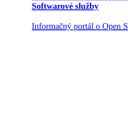
Softwarové služby
Informačný portál o Open So