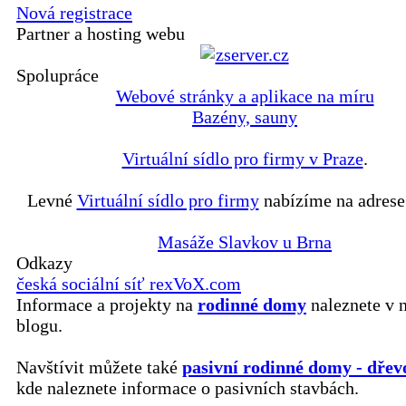
Nová registrace
Partner a hosting webu
Spolupráce
Webové stránky a aplikace na míru
Bazény, sauny
Virtuální sídlo pro firmy v Praze
.
Levné
Virtuální sídlo pro firmy
nabízíme na adrese
Masáže Slavkov u Brna
Odkazy
česká sociální síť rexVoX.com
Informace a projekty na
rodinné domy
naleznete v 
blogu.
Navštívit můžete také
pasivní rodinné domy - dřev
kde naleznete informace o pasivních stavbách.