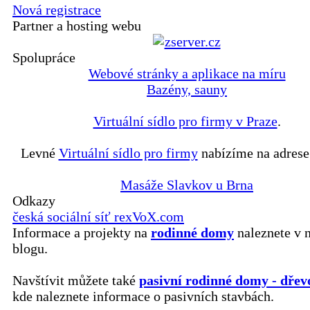
Nová registrace
Partner a hosting webu
Spolupráce
Webové stránky a aplikace na míru
Bazény, sauny
Virtuální sídlo pro firmy v Praze
.
Levné
Virtuální sídlo pro firmy
nabízíme na adrese
Masáže Slavkov u Brna
Odkazy
česká sociální síť rexVoX.com
Informace a projekty na
rodinné domy
naleznete v 
blogu.
Navštívit můžete také
pasivní rodinné domy - dřev
kde naleznete informace o pasivních stavbách.