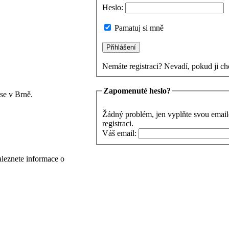
Heslo:
Pamatuj si mně
Nemáte registraci? Nevadí, pokud ji ch
Zapomenuté heslo?
se v Brně.
Žádný problém, jen vyplňte svou email
registraci.
Váš email:
aleznete informace o