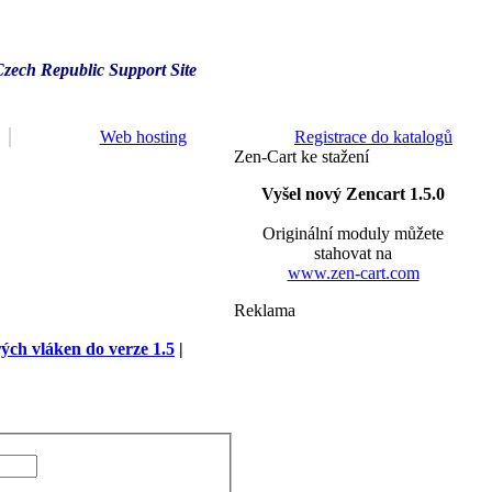
Czech Republic Support Site
Web hosting
Registrace do katalogů
Zen-Cart ke stažení
Vyšel nový Zencart 1.5.0
Originální moduly můžete
stahovat na
www.zen-cart.com
Reklama
rých vláken do verze 1.5
|