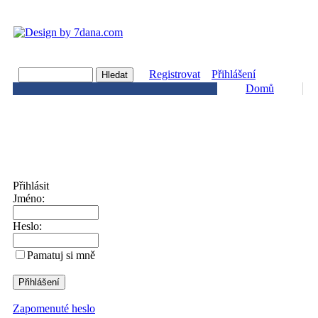
Registrovat
Přihlášení
Domů
Přihlásit
Jméno:
Heslo:
Pamatuj si mně
Zapomenuté heslo