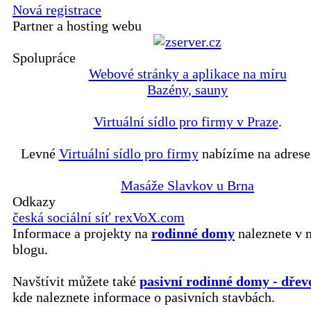
Nová registrace
Partner a hosting webu
Spolupráce
Webové stránky a aplikace na míru
Bazény, sauny
Virtuální sídlo pro firmy v Praze
.
Levné
Virtuální sídlo pro firmy
nabízíme na adrese
Masáže Slavkov u Brna
Odkazy
česká sociální síť rexVoX.com
Informace a projekty na
rodinné domy
naleznete v 
blogu.
Navštívit můžete také
pasivní rodinné domy - dřev
kde naleznete informace o pasivních stavbách.