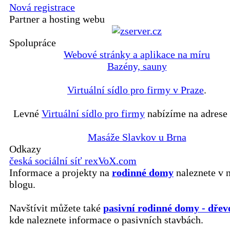
Nová registrace
Partner a hosting webu
Spolupráce
Webové stránky a aplikace na míru
Bazény, sauny
Virtuální sídlo pro firmy v Praze
.
Levné
Virtuální sídlo pro firmy
nabízíme na adrese 
Masáže Slavkov u Brna
Odkazy
česká sociální síť rexVoX.com
Informace a projekty na
rodinné domy
naleznete v 
blogu.
Navštívit můžete také
pasivní rodinné domy - dřev
kde naleznete informace o pasivních stavbách.