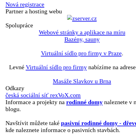
Nová registrace
Partner a hosting webu
Spolupráce
Webové stránky a aplikace na míru
Bazény, sauny
Virtuální sídlo pro firmy v Praze
.
Levné
Virtuální sídlo pro firmy
nabízíme na adrese
Masáže Slavkov u Brna
Odkazy
česká sociální síť rexVoX.com
Informace a projekty na
rodinné domy
naleznete v 
blogu.
Navštívit můžete také
pasivní rodinné domy - dřev
kde naleznete informace o pasivních stavbách.