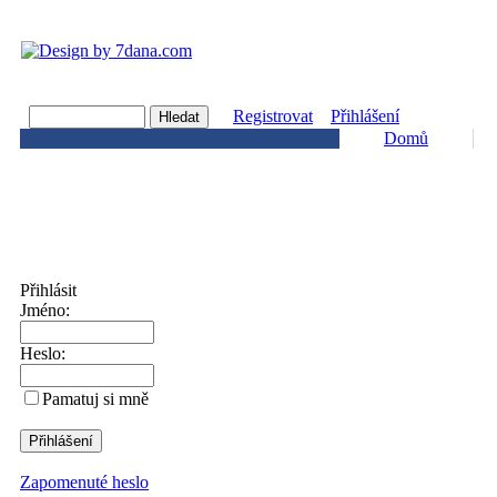
Registrovat
Přihlášení
Domů
Přihlásit
Jméno:
Heslo:
Pamatuj si mně
Zapomenuté heslo