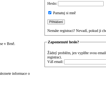
Heslo:
Pamatuj si mně
Nemáte registraci? Nevadí, pokud ji ch
Zapomenuté heslo?
se v Brně.
Žádný problém, jen vyplňte svou email
registraci.
Váš email:
aleznete informace o