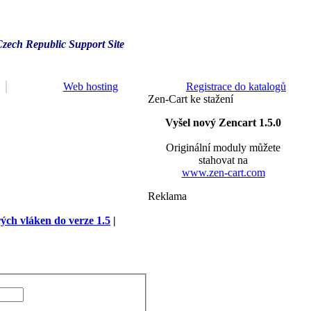
Czech Republic Support Site
Web hosting
Registrace do katalogů
Zen-Cart ke stažení
Vyšel nový Zencart 1.5.0
Originální moduly můžete
stahovat na
www.zen-cart.com
Reklama
rých vláken do verze 1.5
|