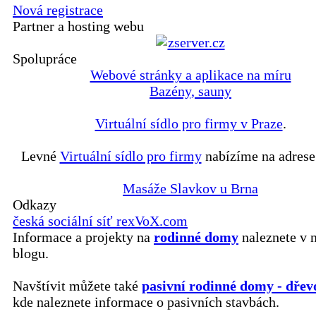
Nová registrace
Partner a hosting webu
Spolupráce
Webové stránky a aplikace na míru
Bazény, sauny
Virtuální sídlo pro firmy v Praze
.
Levné
Virtuální sídlo pro firmy
nabízíme na adrese
Masáže Slavkov u Brna
Odkazy
česká sociální síť rexVoX.com
Informace a projekty na
rodinné domy
naleznete v 
blogu.
Navštívit můžete také
pasivní rodinné domy - dřev
kde naleznete informace o pasivních stavbách.