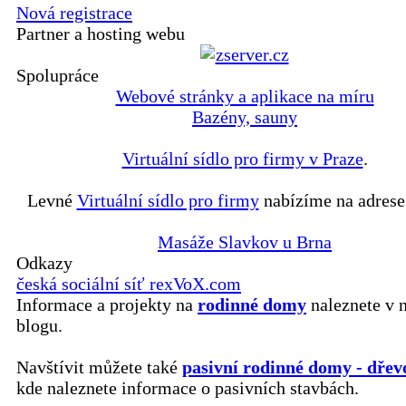
Nová registrace
Partner a hosting webu
Spolupráce
Webové stránky a aplikace na míru
Bazény, sauny
Virtuální sídlo pro firmy v Praze
.
Levné
Virtuální sídlo pro firmy
nabízíme na adrese
Masáže Slavkov u Brna
Odkazy
česká sociální síť rexVoX.com
Informace a projekty na
rodinné domy
naleznete v 
blogu.
Navštívit můžete také
pasivní rodinné domy - dřev
kde naleznete informace o pasivních stavbách.