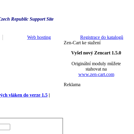
Czech Republic Support Site
Web hosting
Registrace do katalogů
Zen-Cart ke stažení
Vyšel nový Zencart 1.5.0
Originální moduly můžete
stahovat na
www.zen-cart.com
Reklama
rých vláken do verze 1.5
|