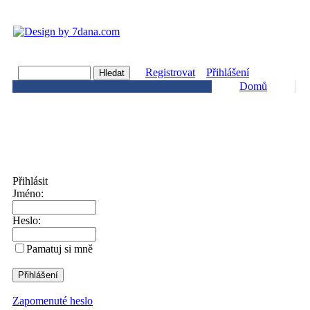
Registrovat
Přihlášení
Domů
Přihlásit
Jméno:
Heslo:
Pamatuj si mně
Zapomenuté heslo