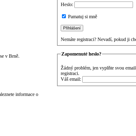
Heslo:
Pamatuj si mně
Nemáte registraci? Nevadí, pokud ji ch
Zapomenuté heslo?
se v Brně.
Žádný problém, jen vyplňte svou email
registraci.
Váš email:
aleznete informace o