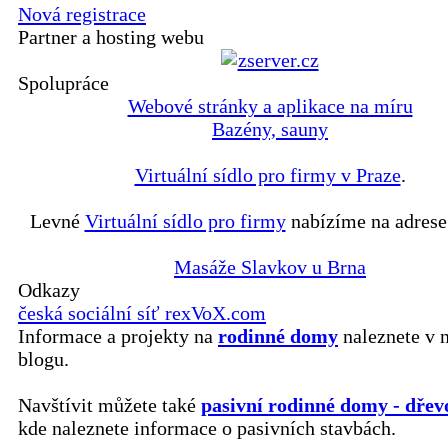
Nová registrace
Partner a hosting webu
Spolupráce
Webové stránky a aplikace na míru
Bazény, sauny
Virtuální sídlo pro firmy v Praze
.
Levné
Virtuální sídlo pro firmy
nabízíme na adrese
Masáže Slavkov u Brna
Odkazy
česká sociální síť rexVoX.com
Informace a projekty na
rodinné domy
naleznete v 
blogu.
Navštívit můžete také
pasivní rodinné domy - dřev
kde naleznete informace o pasivních stavbách.