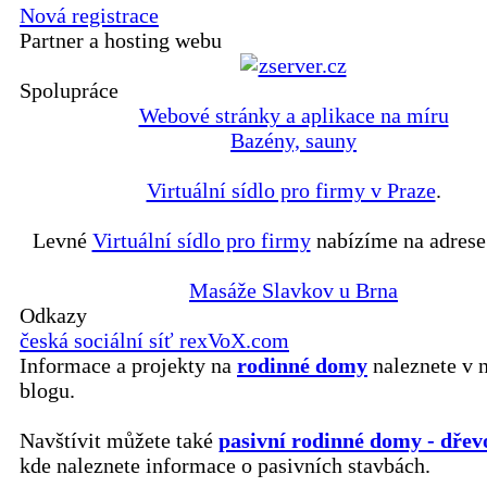
Nová registrace
Partner a hosting webu
Spolupráce
Webové stránky a aplikace na míru
Bazény, sauny
Virtuální sídlo pro firmy v Praze
.
Levné
Virtuální sídlo pro firmy
nabízíme na adrese
Masáže Slavkov u Brna
Odkazy
česká sociální síť rexVoX.com
Informace a projekty na
rodinné domy
naleznete v 
blogu.
Navštívit můžete také
pasivní rodinné domy - dřev
kde naleznete informace o pasivních stavbách.