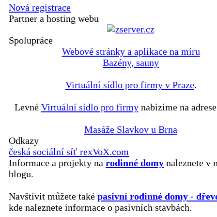
Nová registrace
Partner a hosting webu
Spolupráce
Webové stránky a aplikace na míru
Bazény, sauny
Virtuální sídlo pro firmy v Praze
.
Levné
Virtuální sídlo pro firmy
nabízíme na adrese
Masáže Slavkov u Brna
Odkazy
česká sociální síť rexVoX.com
Informace a projekty na
rodinné domy
naleznete v 
blogu.
Navštívit můžete také
pasivní rodinné domy - dřev
kde naleznete informace o pasivních stavbách.