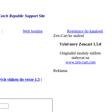
Czech Republic Support Site
Web hosting
Registrace do katalogů
Zen-Cart ke stažení
Vyšel nový Zencart 1.5.0
Originální moduly můžete
stahovat na
www.zen-cart.com
Reklama
rých vláken do verze 1.5
|