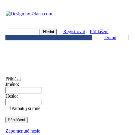
Registrovat
Přihlášení
Domů
Přihlásit
Jméno:
Heslo:
Pamatuj si mně
Zapomenuté heslo