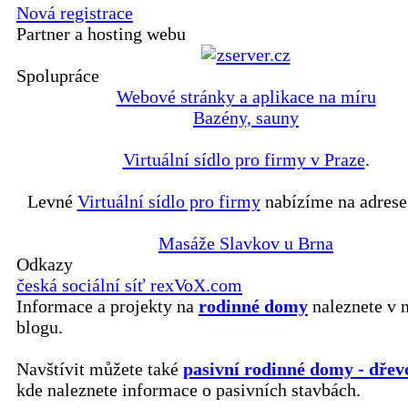
Nová registrace
Partner a hosting webu
Spolupráce
Webové stránky a aplikace na míru
Bazény, sauny
Virtuální sídlo pro firmy v Praze
.
Levné
Virtuální sídlo pro firmy
nabízíme na adrese
Masáže Slavkov u Brna
Odkazy
česká sociální síť rexVoX.com
Informace a projekty na
rodinné domy
naleznete v 
blogu.
Navštívit můžete také
pasivní rodinné domy - dřev
kde naleznete informace o pasivních stavbách.