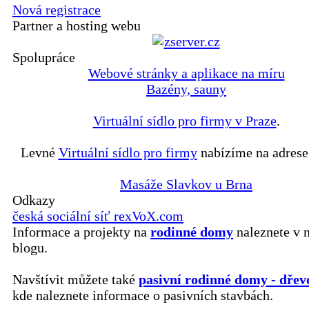
Nová registrace
Partner a hosting webu
Spolupráce
Webové stránky a aplikace na míru
Bazény, sauny
Virtuální sídlo pro firmy v Praze
.
Levné
Virtuální sídlo pro firmy
nabízíme na adrese
Masáže Slavkov u Brna
Odkazy
česká sociální síť rexVoX.com
Informace a projekty na
rodinné domy
naleznete v 
blogu.
Navštívit můžete také
pasivní rodinné domy - dřev
kde naleznete informace o pasivních stavbách.