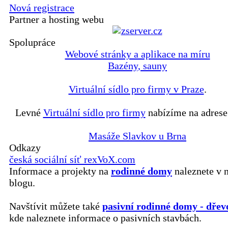
Nová registrace
Partner a hosting webu
Spolupráce
Webové stránky a aplikace na míru
Bazény, sauny
Virtuální sídlo pro firmy v Praze
.
Levné
Virtuální sídlo pro firmy
nabízíme na adrese
Masáže Slavkov u Brna
Odkazy
česká sociální síť rexVoX.com
Informace a projekty na
rodinné domy
naleznete v 
blogu.
Navštívit můžete také
pasivní rodinné domy - dřev
kde naleznete informace o pasivních stavbách.