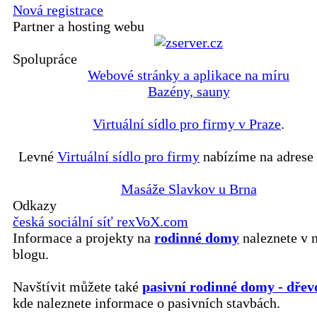
Nová registrace
Partner a hosting webu
Spolupráce
Webové stránky a aplikace na míru
Bazény, sauny
Virtuální sídlo pro firmy v Praze
.
Levné
Virtuální sídlo pro firmy
nabízíme na adrese 
Masáže Slavkov u Brna
Odkazy
česká sociální síť rexVoX.com
Informace a projekty na
rodinné domy
naleznete v 
blogu.
Navštívit můžete také
pasivní rodinné domy - dřev
kde naleznete informace o pasivních stavbách.