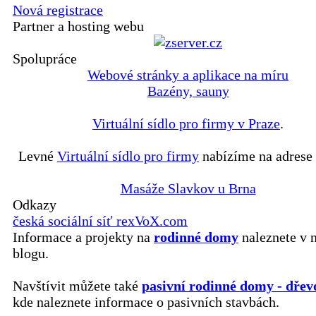
Nová registrace
Partner a hosting webu
Spolupráce
Webové stránky a aplikace na míru
Bazény, sauny
Virtuální sídlo pro firmy v Praze
.
Levné
Virtuální sídlo pro firmy
nabízíme na adrese 
Masáže Slavkov u Brna
Odkazy
česká sociální síť rexVoX.com
Informace a projekty na
rodinné domy
naleznete v 
blogu.
Navštívit můžete také
pasivní rodinné domy - dřev
kde naleznete informace o pasivních stavbách.