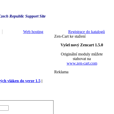
Czech Republic Support Site
Web hosting
Registrace do katalogů
Zen-Cart ke stažení
Vyšel nový Zencart 1.5.0
Originální moduly můžete
stahovat na
www.zen-cart.com
Reklama
rých vláken do verze 1.5
|