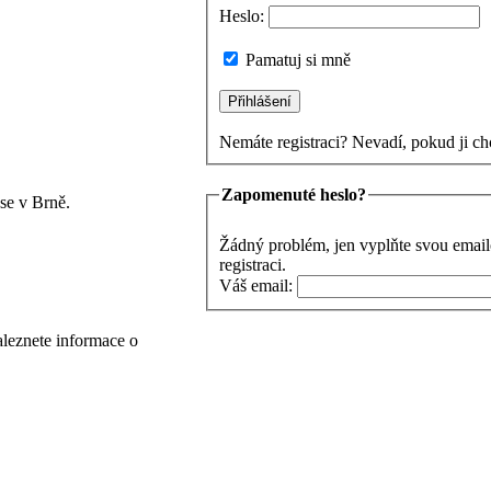
Heslo:
Pamatuj si mně
Nemáte registraci? Nevadí, pokud ji ch
Zapomenuté heslo?
se v Brně.
Žádný problém, jen vyplňte svou email
registraci.
Váš email:
aleznete informace o