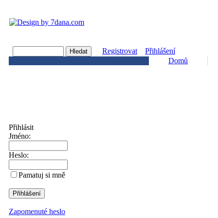
Registrovat
Přihlášení
Domů
Přihlásit
Jméno:
Heslo:
Pamatuj si mně
Zapomenuté heslo