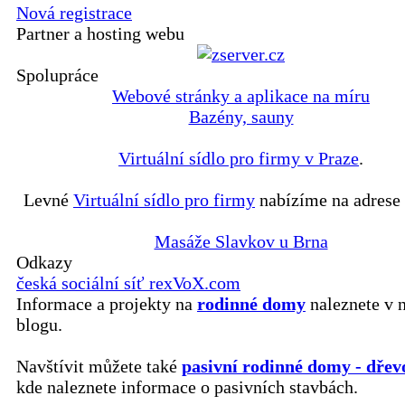
Nová registrace
Partner a hosting webu
Spolupráce
Webové stránky a aplikace na míru
Bazény, sauny
Virtuální sídlo pro firmy v Praze
.
Levné
Virtuální sídlo pro firmy
nabízíme na adrese 
Masáže Slavkov u Brna
Odkazy
česká sociální síť rexVoX.com
Informace a projekty na
rodinné domy
naleznete v 
blogu.
Navštívit můžete také
pasivní rodinné domy - dřev
kde naleznete informace o pasivních stavbách.