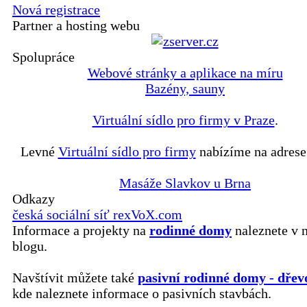
Nová registrace
Partner a hosting webu
Spolupráce
Webové stránky a aplikace na míru
Bazény, sauny
Virtuální sídlo pro firmy v Praze
.
Levné
Virtuální sídlo pro firmy
nabízíme na adrese
Masáže Slavkov u Brna
Odkazy
česká sociální síť rexVoX.com
Informace a projekty na
rodinné domy
naleznete v 
blogu.
Navštívit můžete také
pasivní rodinné domy - dřev
kde naleznete informace o pasivních stavbách.