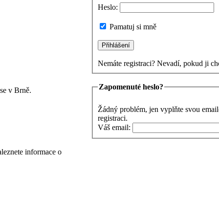
Heslo:
Pamatuj si mně
Nemáte registraci? Nevadí, pokud ji ch
Zapomenuté heslo?
se v Brně.
Žádný problém, jen vyplňte svou email
registraci.
Váš email:
aleznete informace o