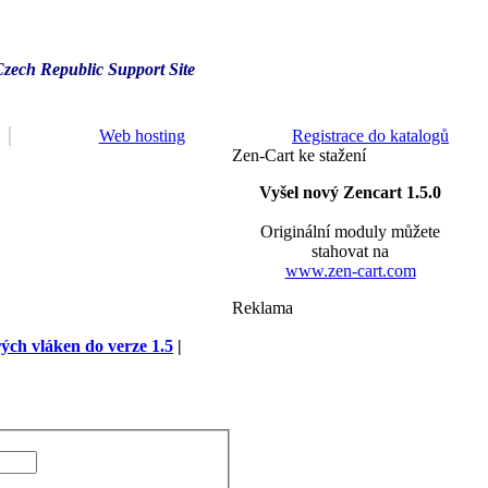
Czech Republic Support Site
Web hosting
Registrace do katalogů
Zen-Cart ke stažení
Vyšel nový Zencart 1.5.0
Originální moduly můžete
stahovat na
www.zen-cart.com
Reklama
rých vláken do verze 1.5
|