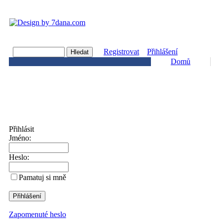
Registrovat
Přihlášení
Domů
Přihlásit
Jméno:
Heslo:
Pamatuj si mně
Zapomenuté heslo