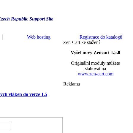
Czech Republic Support Site
Web hosting
Registrace do katalogů
Zen-Cart ke stažení
Vyšel nový Zencart 1.5.0
Originální moduly můžete
stahovat na
www.zen-cart.com
Reklama
rých vláken do verze 1.5
|