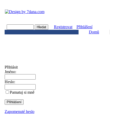
Registrovat
Přihlášení
Domů
Přihlásit
Jméno:
Heslo:
Pamatuj si mně
Zapomenuté heslo