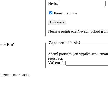
Heslo:
Pamatuj si mně
Nemáte registraci? Nevadí, pokud ji ch
Zapomenuté heslo?
se v Brně.
Žádný problém, jen vyplňte svou email
registraci.
Váš email:
aleznete informace o