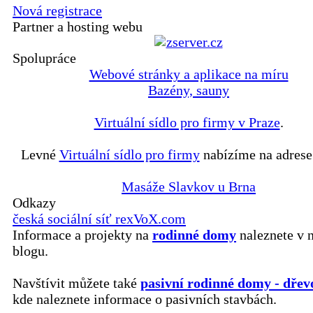
Nová registrace
Partner a hosting webu
Spolupráce
Webové stránky a aplikace na míru
Bazény, sauny
Virtuální sídlo pro firmy v Praze
.
Levné
Virtuální sídlo pro firmy
nabízíme na adrese
Masáže Slavkov u Brna
Odkazy
česká sociální síť rexVoX.com
Informace a projekty na
rodinné domy
naleznete v 
blogu.
Navštívit můžete také
pasivní rodinné domy - dřev
kde naleznete informace o pasivních stavbách.