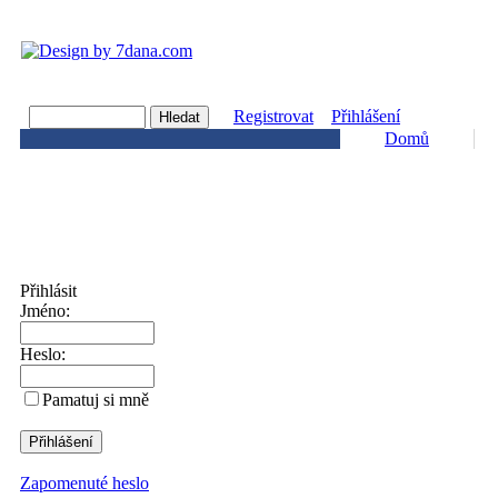
Registrovat
Přihlášení
Domů
Přihlásit
Jméno:
Heslo:
Pamatuj si mně
Zapomenuté heslo