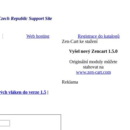
Czech Republic Support Site
Web hosting
Registrace do katalogů
Zen-Cart ke stažení
Vyšel nový Zencart 1.5.0
Originální moduly můžete
stahovat na
www.zen-cart.com
Reklama
rých vláken do verze 1.5
|