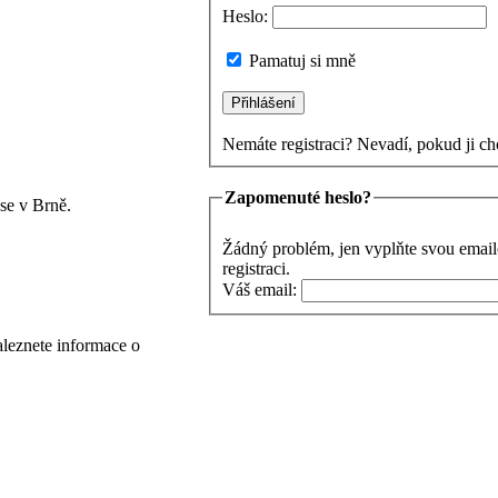
Heslo:
Pamatuj si mně
Nemáte registraci? Nevadí, pokud ji ch
Zapomenuté heslo?
se v Brně.
Žádný problém, jen vyplňte svou email
registraci.
Váš email:
aleznete informace o