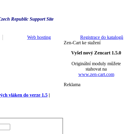
Czech Republic Support Site
Web hosting
Registrace do katalogů
Zen-Cart ke stažení
Vyšel nový Zencart 1.5.0
Originální moduly můžete
stahovat na
www.zen-cart.com
Reklama
rých vláken do verze 1.5
|