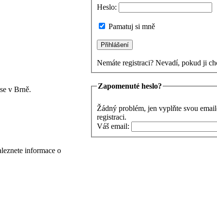
Heslo:
Pamatuj si mně
Nemáte registraci? Nevadí, pokud ji ch
Zapomenuté heslo?
se v Brně.
Žádný problém, jen vyplňte svou email
registraci.
Váš email:
aleznete informace o