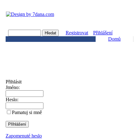
Registrovat
Přihlášení
Domů
Přihlásit
Jméno:
Heslo:
Pamatuj si mně
Zapomenuté heslo