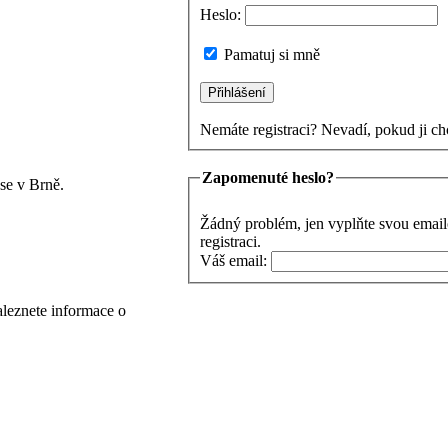
Heslo:
Pamatuj si mně
Nemáte registraci? Nevadí, pokud ji ch
Zapomenuté heslo?
se v Brně.
Žádný problém, jen vyplňte svou email
registraci.
Váš email:
aleznete informace o