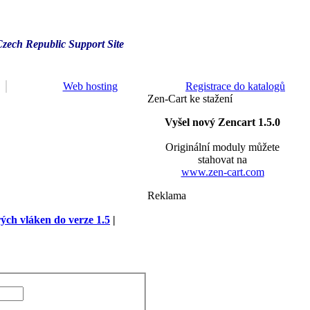
Czech Republic Support Site
Web hosting
Registrace do katalogů
Zen-Cart ke stažení
Vyšel nový Zencart 1.5.0
Originální moduly můžete
stahovat na
www.zen-cart.com
Reklama
rých vláken do verze 1.5
|