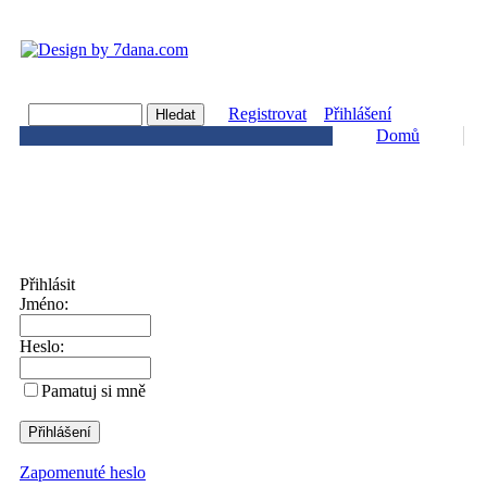
Registrovat
Přihlášení
Domů
Přihlásit
Jméno:
Heslo:
Pamatuj si mně
Zapomenuté heslo