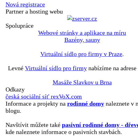
Nová registrace
Partner a hosting webu
Spolupráce
Webové stránky a aplikace na míru
Bazény, sauny
Virtuální sídlo pro firmy v Praze
.
Levné
Virtuální sídlo pro firmy
nabízíme na adrese 
Masáže Slavkov u Brna
Odkazy
česká sociální síť rexVoX.com
Informace a projekty na
rodinné domy
naleznete v 
blogu.
Navštívit můžete také
pasivní rodinné domy - dřev
kde naleznete informace o pasivních stavbách.