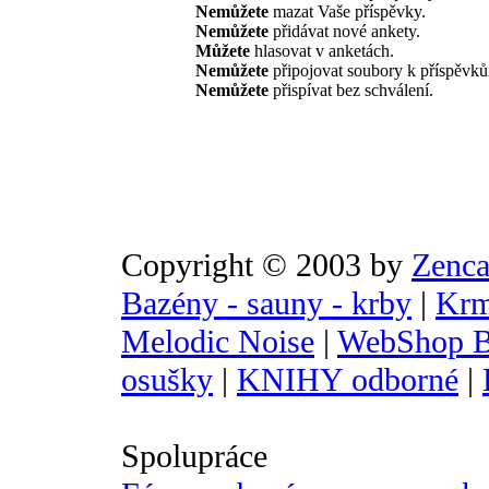
Nemůžete
mazat Vaše příspěvky.
Nemůžete
přidávat nové ankety.
Můžete
hlasovat v anketách.
Nemůžete
připojovat soubory k příspěvk
Nemůžete
přispívat bez schválení.
Copyright © 2003 by
Zenca
Bazény - sauny - krby
|
Krm
Melodic Noise
|
WebShop B
osušky
|
KNIHY odborné
|
Spolupráce