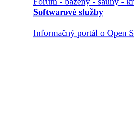
Fórum - bazény - sauny - k
Softwarové služby
Informačný portál o Open So